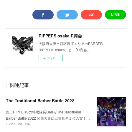
RIPPERS osaka R商会
大阪府大阪市西区堀江エリアのBARBER「
RIPPERS osaka」と ｢R商会」
フォロー
関連記事
The Traditional Barber Battle 2022
先日RIPPERSの特攻隊長DaisがThe Traditional
Barber Battle 2022 関西大界に出場見事２位入賞！…
2022.12.20 21:37