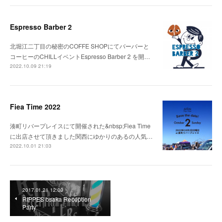
Espresso Barber 2
北堀江二丁目の秘密のCOFFE SHOPにてバーバーと
コーヒーのCHILLイベントEspresso Barber 2 を開…
2022.10.09 21:19
Fiea Time 2022
湊町リバープレイスにて開催された&nbsp;Fiea Time
に出店させて頂きました関西にゆかりのあるの人気…
2022.10.01 21:03
2017.01.21 12:00
RIPPES osaka Reception
Party