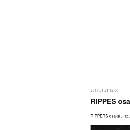
2017.01.21 12:00
RIPPES osa
RIPPERS osa