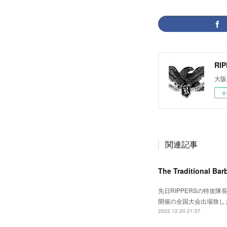
RI
大阪
関連記事
The Traditional Bar
先日RIPPERSの特攻隊長Da
開催の全国大会出場致し
2022.12.20 21:37