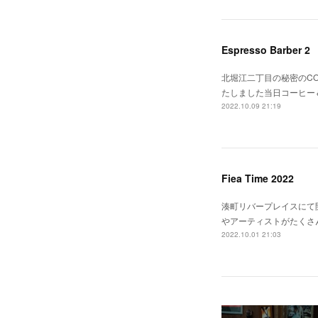
Espresso Barber 2
北堀江二丁目の秘密のCOFF
たしました当日コーヒー＆
2022.10.09 21:19
Fiea Time 2022
湊町リバープレイスにて開催
やアーティストがたくさ
2022.10.01 21:03