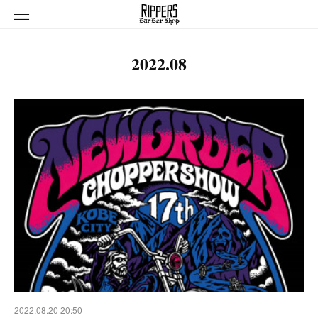
2022
.
08
2022.08.20 20:50