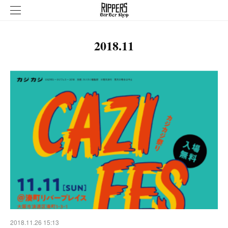
2018
.
11
2018.11.26 15:13