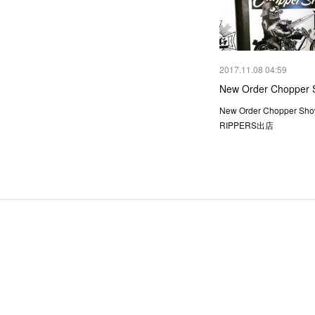
2017.11.08 04:59
New Order Chopper 
New Order Chopper Sh
RIPPERS出店