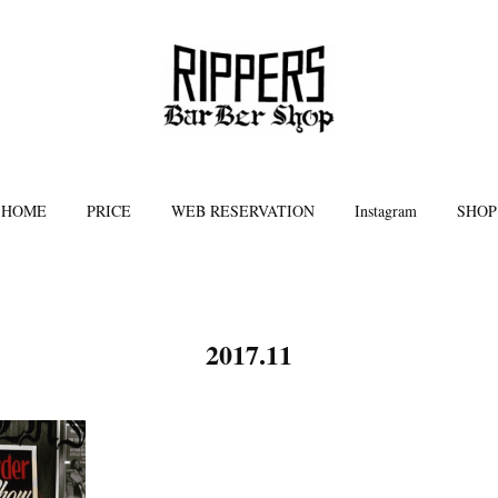
HOME
PRICE
WEB RESERVATION
Instagram
SHOP
2017
.
11