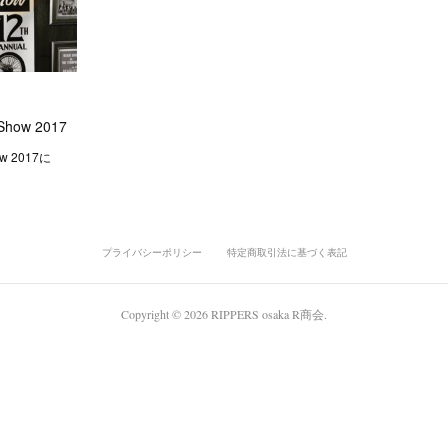
Show 2017
ow 2017に
プライバシーポリシー
特定商取引法に基づく表記
Copyright ©
2026
RIPPERS osaka R商会
.