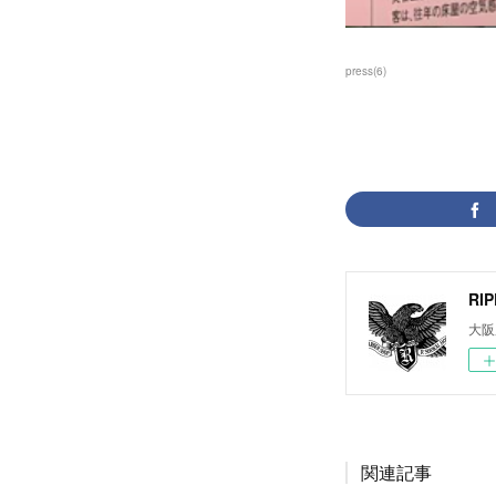
press
(
6
)
RI
大阪
関連記事