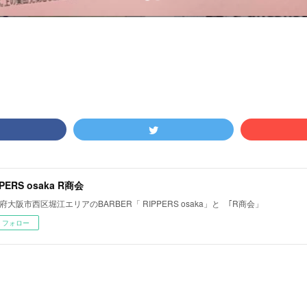
PPERS osaka R商会
府大阪市西区堀江エリアのBARBER「 RIPPERS osaka」と ｢R商会」
フォロー