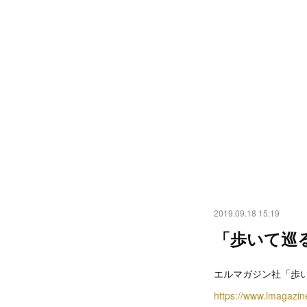
2019.09.18 15:19
「歩いて巡
エルマガジン社「歩
https://www.lmagaz