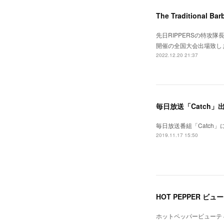
The Traditional Bar
先日RIPPERSの特攻隊長Da
開催の全国大会出場致し
2022.12.20 21:37
毎日放送「Catch」
毎日放送番組「Catch」にRI
2019.11.17 15:50
HOT PEPPER 
ホットペッパービューティ