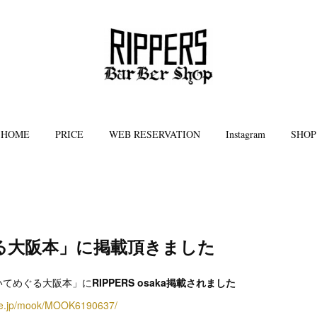
HOME
PRICE
WEB RESERVATION
Instagram
SHOP
る大阪本」に掲載頂きました
いてめぐる大阪本」に
RIPPERS osaka掲載されました
ine.jp/mook/MOOK6190637/