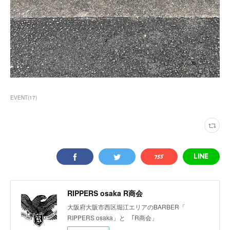
EVENT
(
17
)
RIPPERS osaka R商会
大阪府大阪市西区堀江エリアのBARBER「
RIPPERS osaka」と ｢R商会」