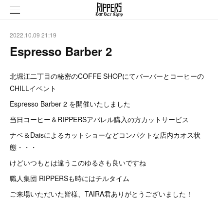
2022.10.09 21:19
Espresso Barber 2
北堀江二丁目の秘密のCOFFE SHOPにてバーバーとコーヒーの
CHILLイベント
Espresso Barber 2 を開催いたしました
当日コーヒー＆RIPPERSアパレル購入の方カットサービス
ナベ＆Daisによるカットショーなどコンパクトな店内カオス状
態・・・
けどいつもとは違うこのゆるさも良いですね
職人集団 RIPPERSも時にはチルタイム
ご来場いただいた皆様、TAIRA君ありがとうございました！