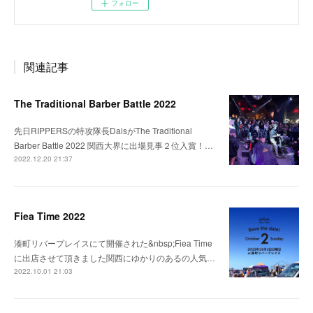
フォロー
関連記事
The Traditional Barber Battle 2022
先日RIPPERSの特攻隊長DaisがThe Traditional
Barber Battle 2022 関西大界に出場見事２位入賞！…
2022.12.20 21:37
Fiea Time 2022
湊町リバープレイスにて開催された&nbsp;Fiea Time
に出店させて頂きました関西にゆかりのあるの人気…
2022.10.01 21:03