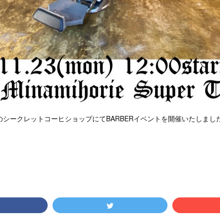
EのシークレットコーヒショップにてBARBERイベントを開催いたしまし