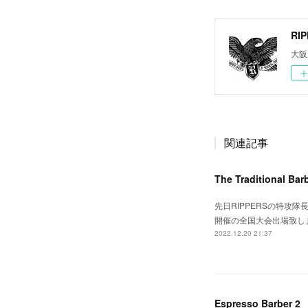
RI
大阪
関連記事
The Traditional Bar
先日RIPPERSの特攻隊長Da
開催の全国大会出場致し
2022.12.20 21:37
Espresso Barber 2