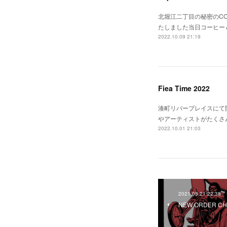
北堀江二丁目の秘密のCOFF
たしました当日コーヒー＆
2022.10.09 21:19
Fiea Time 2022
湊町リバープレイスにて開催
やアーティストがたくさ
2022.10.01 21:03
2021.08.21 22:38
NEW ORDER CH