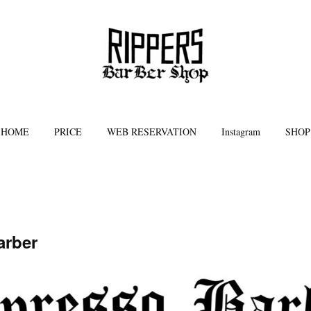
HOME
PRICE
WEB RESERVATION
Instagram
SHOP
arber