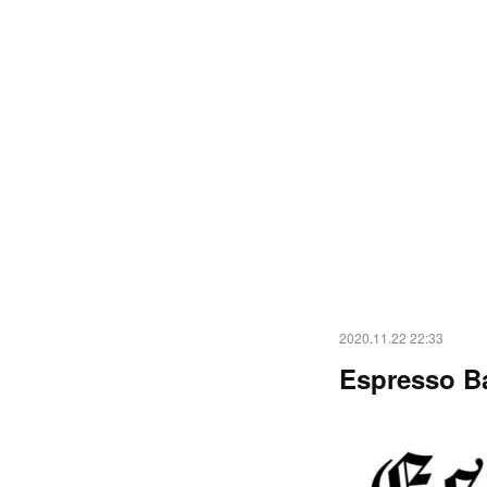
2020.11.22 22:33
Espresso B